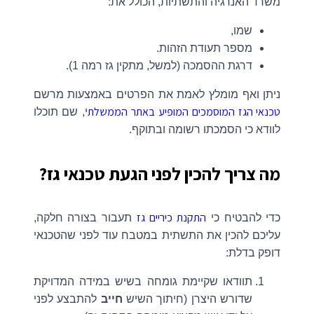
משרד האנרגיה והתשתיות, הכולל את:
שמו,
מספר תעודת הזהות.
דרגת ההסמכה (למשל, מתקין גז רמה 1).
ניתן ואף מומלץ לאמת את הפרטים באמצעות מרשם
טכנאי הגז המוסמכים המופיע באתר הממשלת
י, שם תוכלו
לוודא כי הסמכתו רשומה ובתוקף.
מה צריך להכין לפני הגעת טכנאי גז?
התקנת כיריים גז
כדי להבטיח כי
תעבור בצורה חלקה,
עליכם להכין את התשתית במטבח עוד לפני שהטכנאי
דופק בדלת:
תוודאו שקיימת גומחה בשיש במידה המדויקת
שדורש היצרן (חיתוך השיש
חייב
להתבצע לפני