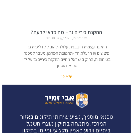
התקנת כיריים גז – מה כדאי לדעת?
פברואר 19, 2026
אין תגובות
התקנה עצמית חובבנית עלולה להוביל לדליפות גז,
פיצוצים או הרעלת חד-תחמוצת הפחמן. מעבר לסכנה
בטיחותית, החוק בישראל מחייב התקנת כיריים גז על ידי
טכנאי מוסמך
קרא עוד
טכנאי מוסמך, מציע שירותי תיקונים באזור
המרכז. מתמחה בתיקון מוצרי חשמל
ביתיים וידוע כאמין מקצועי ומיומן בתיקון