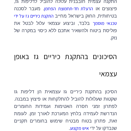
התקנה עצמית חובבנית עלולה להוביל לדליפות גז,
הרעלת חד-תחמוצת הפחמן
פיצוצים או
. מעבר לסכנה
התקנת כיריים גז על ידי
בטיחותית, החוק בישראל מחייב
טכנאי מוסמך
בלבד, וביצוע עצמאי עלול לבטל את
פוליסת ביטוח ולהשאיר אתכם ללא כיסוי במקרה של
נזק.
הסיכונים בהתקנת כיריים גז באופן
עצמאי
הסיכון בהתקנת כיריים גז עצמאית הן דליפות גז
שקטות שעלולות להוביל להתלקחות או פיצוץ במבנה.
לפתרון זמני חסרה האטימות ועמידות החומרים
הנדרשת לעמידה בלחץ המערכת לאורך זמן. לעומת
זאת, פתרון בטוח מבטיח שימוש בחומרים תקניים
איש מקצוע
שנבדקו על ידי
.