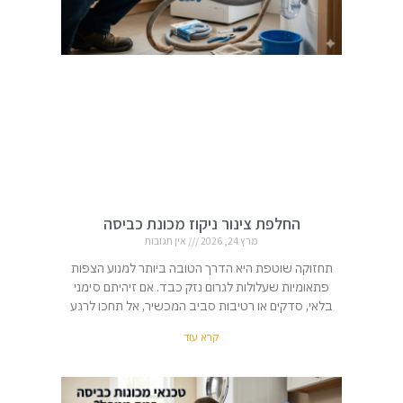
החלפת צינור ניקוז מכונת כביסה
מרץ 24, 2026
אין תגובות
תחזוקה שוטפת היא הדרך הטובה ביותר למנוע הצפות
פתאומיות שעלולות לגרום נזק כבד. אם זיהיתם סימני
בלאי, סדקים או רטיבות סביב המכשיר, אל תחכו לרגע
קרא עוד