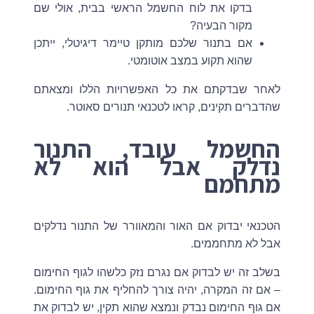
בדקו את לוח החשמל הראשי בבית, אולי שם
מקור הבעיה?
אם בתנור שלכם מותקן טיימר דיגיטלי, ייתכן
שהוא תקוע במצב אוטומטי.
לאחר שבדקתם את כל האפשרויות הללו ומצאתם
שהדברים תקינים, קראו לטכנאי תנורים סאוטר.
החשמל עובד, התנור
נדלק אבל הוא לא
מתחמם
הטכנאי יבדוק אם האור והמאוורר של התנור נדלקים
אבל לא מתחממים.
בשלב זה יש לבדוק אם נגרם נזק כלשהו לגוף החימום
– אם זה המקרה, יהיה צורך להחליף את גוף החימום.
אם גוף החימום נבדק ונמצא שהוא תקין, יש לבדוק את