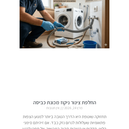
החלפת צינור ניקוז מכונת כביסה
מרץ 24, 2026
אין תגובות
תחזוקה שוטפת היא הדרך הטובה ביותר למנוע הצפות
פתאומיות שעלולות לגרום נזק כבד. אם זיהיתם סימני
בלאי, סדקים או רטיבות סביב המכשיר, אל תחכו לרגע