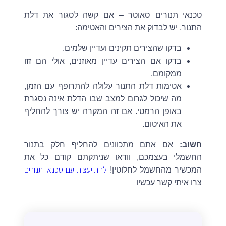
טכנאי תנורים סאוטר – אם קשה לסגור את דלת
התנור, יש לבדוק את הצירים והאטימה:
בדקו שהצירים תקינים ועדיין שלמים.
בדקו אם הצירים עדיין מאוזנים, אולי הם זזו
ממקומם.
אטימות דלת התנור עלולה להתרופף עם הזמן,
מה שיכול לגרום למצב שבו הדלת אינה נסגרת
באופן הרמטי. אם זה המקרה יש צורך להחליף
את האיטום.
חשוב:
אם אתם מתכוונים להחליף חלק בתנור
החשמלי בעצמכם, וודאו שניתקתם קודם כל את
להתייעצות עם טכנאי תנורים
המכשיר מהחשמל לחלוטין!
צרו איתי קשר עכשיו