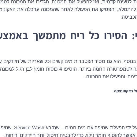
 עליונה או 2 כוסות לטעינה קדמית, ואז להפעיל את המכונה. הגדירו את המכונה
הכביסה.
:
הסירו כל ריח מתמשך באמצע
 בנוסף, הוא גם מסיר הצטברות מים קשים וכל שאריות של חיידקים ש
מה. והפעילו את המכונה.
ל באקונומיקה.
שטפו את תוף המכונה על יד
פשר להוסיף חומר ניקוי, כדי להבטיח חיסול יותר חיידקים וריחות.