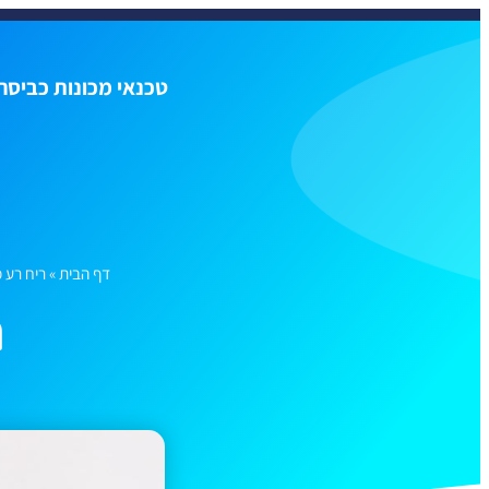
טכנאי מכונות כביסה
דף הבית
»
ריח רע 
ר