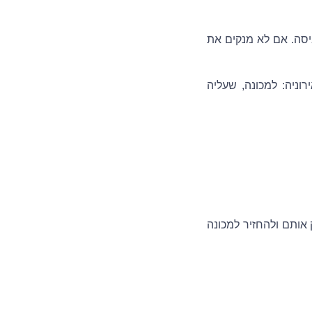
ביסה. אם לא מנקים את
וניה: למכונה, שעליה
ותם ולהחזיר למכונה