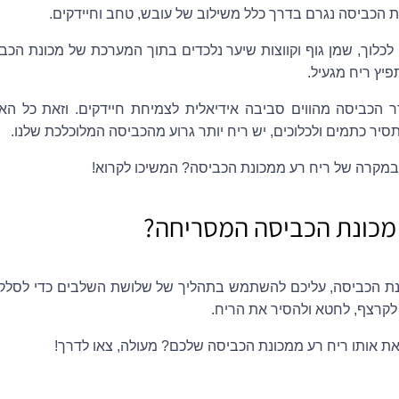
ת הכביסה נגרם בדרך כלל משילוב של עובש, טחב וחיידקים.
 לכלוך, שמן גוף וקווצות שיער נלכדים בתוך המערכת של מכונת הכ
פיץ ריח מגעיל.
 הכביסה מהווים סביבה אידיאלית לצמיחת חיידקים. וזאת כל האיר
יר כתמים ולכלוכים, יש ריח יותר גרוע מהכביסה המלוכלכת שלנו.
במקרה של ריח רע ממכונת הכביסה? המשיכו לקרוא!
 מכונת הכביסה המסריחה?
נת הכביסה, עליכם להשתמש בתהליך של שלושת השלבים כדי לסלק א
 לקרצף, לחטא ולהסיר את הריח.
את אותו ריח רע ממכונת הכביסה שלכם? מעולה, צאו לדרך!