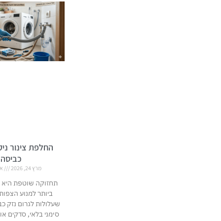
החלפת צינור ניק
כביסה
מרץ 24, 2026
אי
תחזוקה שוטפת היא 
ביותר למנוע הצפות
שעלולות לגרום נזק כב
סימני בלאי, סדקים או