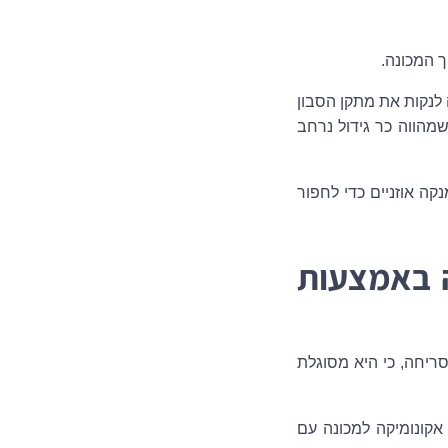
ך המכונה.
לנקות את מתקן הסבון
מהווה כר גידול נרחב
ה אוזניים כדי לחפור
ה באמצעות
ריחה, כי היא מסוגלת
תמשו תלויה במכונת הכביסה שלכם – אפשר להוסיף 4 כוסות אקונומיקה למכונה עם