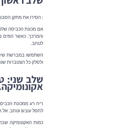
: הסירו את מתקן הסבון
אם מכונת הכביסה שלכם
והמרכך. כאשר המים נכ
לטחב.
השתמשו במברשת שיניים
ולסלק כל הצטברות שנכ
שלב שני
: ט
אקונומיקה.
ריח רע ממכונת הכביסה
לחסל עובש וטחב. אל תע