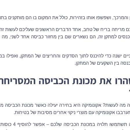
 והמרכך, ושפשפו אותו בזהירות, כולל את המקום בו הם מותקנים בתו
 מריחה בריח של טחב, אחד הדברים הראשונים שעליכם לעשות זה 
נסים למתקן זה, הם נשארים שם בין מחזור כביסה אחד לשני, מה ש
 ישנה כדי להיכנס לתוך הסדקים והחריצים של המתקן, ואפילו במנק
נסה בין השקעים של המתקן.
הרו את מכונת הכביסה המסריח
 מה לעשות? אקונומיקה היא בחירה יעילה כאשר מכונת הכביסה מס
רבבו אקונומיקה עם מוצרי ניקוי אחרים מסיבות של בטיחות.
כמות האקונומיקה שבה תש