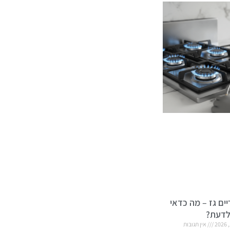
ים גז – מה כדאי
דעת?
אין תגובות