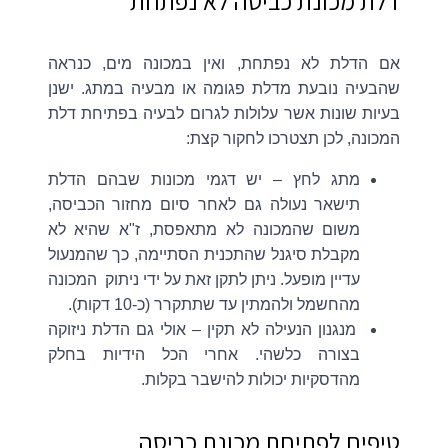
דלת מכונת כביסה לא נפתחת
אם הדלת לא נפתחת, ואין במכונה מים, כנראה
שהבעיה נובעת מדלת פגומה או מבעיה במתג. ישנן
בעיות שונות אשר עלולות לגרום לבעיה בפתיחת דלת
המכונה, לכן תצטרכו לחקור קצת:
מתג לחץ – יש דגמי מכונות שבהם הדלת
תישאר נעולה גם לאחר סיום מחזור הכביסה,
משום שהמכונה לא מתאפסת, ז"א שהיא לא
מקבלת סיגנל שהתכנית הסתיימה, כך שהמנעול
עדיין מופעל. ניתן לתקן זאת על ידי ניתוק המכונה
מהחשמל ולהמתין עד שתתקרר (כ-10 דקות).
מנגנון הנעילה לא תקין – אולי גם הדלת ניזוקה
בצורה כלשהי. אחרי הכל הידיות בחלק
מהדסקיות יכולות להישבר בקלות.
טיפים לפתיחת מכונת כביסה