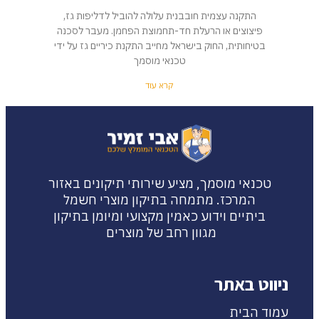
התקנה עצמית חובבנית עלולה להוביל לדליפות גז,
פיצוצים או הרעלת חד-תחמוצת הפחמן. מעבר לסכנה
בטיחותית, החוק בישראל מחייב התקנת כיריים גז על ידי
טכנאי מוסמך
קרא עוד
טכנאי מוסמך, מציע שירותי תיקונים באזור
המרכז. מתמחה בתיקון מוצרי חשמל
ביתיים וידוע כאמין מקצועי ומיומן בתיקון
מגוון רחב של מוצרים
ניווט באתר
עמוד הבית