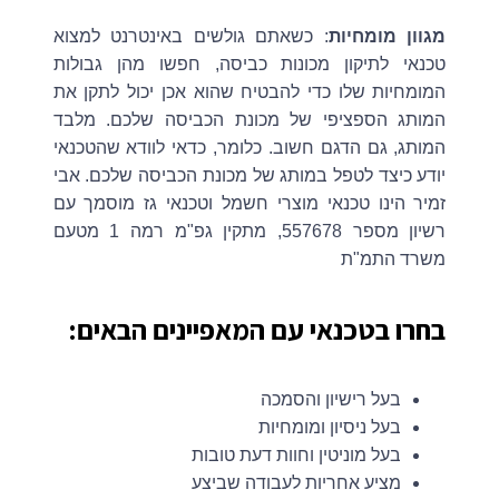
מגוון מומחיות
: כשאתם גולשים באינטרנט למצוא
טכנאי לתיקון מכונות כביסה, חפשו מהן גבולות
המומחיות שלו כדי להבטיח שהוא אכן יכול לתקן את
המותג הספציפי של מכונת הכביסה שלכם. מלבד
המותג, גם הדגם חשוב. כלומר, כדאי לוודא שהטכנאי
יודע כיצד לטפל במותג של מכונת הכביסה שלכם. אבי
זמיר הינו טכנאי מוצרי חשמל וטכנאי גז מוסמך עם
רשיון מספר 557678, מתקין גפ"מ רמה 1 מטעם
משרד התמ"ת
בחרו בטכנאי עם המאפיינים הבאים:
בעל רישיון והסמכה
בעל ניסיון ומומחיות
בעל מוניטין וחוות דעת טובות
מציע אחריות לעבודה שביצע