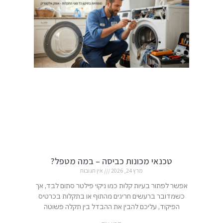
טכנאי מכונות כביסה – במה מטפל?
מרץ 24, 2026
אין תגובות
אפשר לפתור בעיות קלות כמו ניקוי פילטר סתום לבד, אך
כשמדובר ברעשים חריגים מהתוף או בתקלות בכרטיס
הפיקוד, עליכם להבין את ההבדל בין תקלה פשוטה