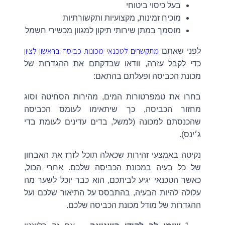
בעל כיסוי ביטוחי
מוכיח זמינות, מקצועיות ותקשורתיות
מוסמך במתן שירותי תיקון למגוון מכשירי חשמל
מתקשרים לטכנאי מכונות כביסה בראשון לציון
לפני שאתם
כדי לקבל עזרה, וודאו שבדקתם את ההגדרות של
מכונת הכביסה ופעלתם בהתאם:
בחרו את טמפרטורות המים, מהירות הסחיטה וסוג
מחזור הכביסה, כך שיתאימו לעומס הכביסה
שהכנסתם למכונה (למשל, בדים עדינים לעומת בדי
ג׳ינס).
נקיטה באמצעי זהירות שכאלה תוכל לזרז את האבחון
של כל בעיה במכונת הכביסה שלכם. אחרי הכול,
כאשר הטכנאי יגיע לביתכם, הוא כבר יוכל לשער מה
עלולה להיות הבעיה, בהתבסס על התיאור שלכם ועל
ההגדרות של מודל מכונת הכביסה שלכם.