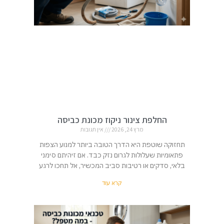
החלפת צינור ניקוז מכונת כביסה
מרץ 24, 2026
אין תגובות
תחזוקה שוטפת היא הדרך הטובה ביותר למנוע הצפות
פתאומיות שעלולות לגרום נזק כבד. אם זיהיתם סימני
בלאי, סדקים או רטיבות סביב המכשיר, אל תחכו לרגע
קרא עוד