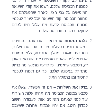
שימו לב לקודי השגיאה –
אם זה רלוונטי
למכונת הכביסה שלכם, רשמו את קודי השגיאה
המופיעים על גבי הצג, לאחר שהפעלתם את
מחזור הכביסה. קוד השגיאה יוכל לעזור לטכנאי
מכונות הכביסה לדעת מה עלול היה לגרום
לתקלה במכונת הכביסה שלכם.
צלמו תמונות או וידאו
– אם אתם מבחינים
במשהו חריג בפעולת מכונת הכביסה שלכם,
כמו רעד מוגזם במהלך הסחיטה, צלמו תמונות
או וידאו לפני שאתם מזמינים את הטכנאי. באופן
זה, הטכנאי שתזמינו יוכל לדעת מראש, מה בדיוק
מתחולל במכונה שלכם. כך גם תעזרו לטכנאי
לחסוך זמן בתהליך התיקון.
בדקו את העלויות
– אם זה אפשרי, שאלו את
טכנאי מכונות הכביסה מה תהיה עלות השירות
עוד לפני שאתם מזמינים אותו לעבודה. חשוב
לבדוק היטב אם יהיו עמלות אחרות שאינכם