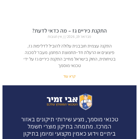
התקנת כיריים גז – מה כדאי לדעת?
פברואר 19, 2026
אין תגובות
התקנה עצמית חובבנית עלולה להוביל לדליפות גז,
פיצוצים או הרעלת חד-תחמוצת הפחמן. מעבר לסכנה
בטיחותית, החוק בישראל מחייב התקנת כיריים גז על ידי
טכנאי מוסמך
קרא עוד
טכנאי מוסמך, מציע שירותי תיקונים באזור
המרכז. מתמחה בתיקון מוצרי חשמל
ביתיים וידוע כאמין מקצועי ומיומן בתיקון